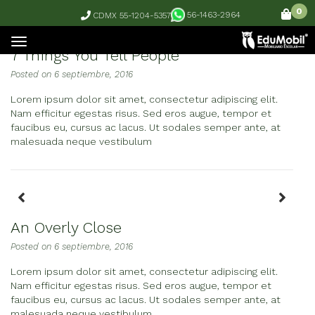
0
56-1463-2964
CDMX 55-1204-5357
7 Things You Tell People
Posted on
6 septiembre, 2016
Lorem ipsum dolor sit amet, consectetur adipiscing elit.
Nam efficitur egestas risus. Sed eros augue, tempor et
faucibus eu, cursus ac lacus. Ut sodales semper ante, at
malesuada neque vestibulum
Previous
Next
An Overly Close
Posted on
6 septiembre, 2016
Lorem ipsum dolor sit amet, consectetur adipiscing elit.
Nam efficitur egestas risus. Sed eros augue, tempor et
faucibus eu, cursus ac lacus. Ut sodales semper ante, at
malesuada neque vestibulum