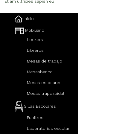
Etiam ultricies sapien eu
Inicio
Mobiliario
Lockers
Libreros
Mesas de trabajo
Mesasbanco
Mesas escolares
Mesas trapezoidal
Sillas Escolares
Pupitres
Laboratorios escolar