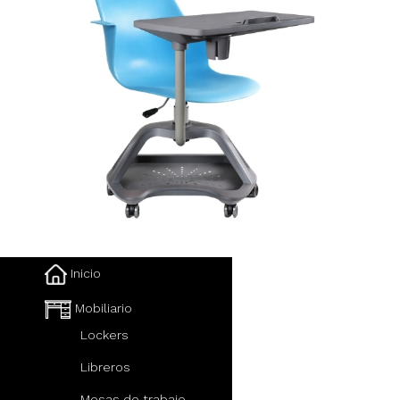
Inicio
Mobiliario
Lockers
Libreros
Mesas de trabajo