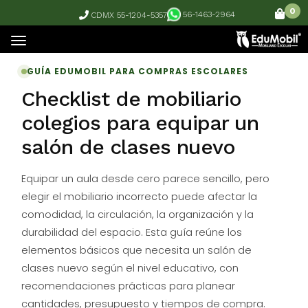
0
56-1463-2964
CDMX 55-1204-5357
GUÍA EDUMOBIL PARA COMPRAS ESCOLARES
Checklist de mobiliario
colegios para equipar un
salón de clases nuevo
Equipar un aula desde cero parece sencillo, pero
elegir el mobiliario incorrecto puede afectar la
comodidad, la circulación, la organización y la
durabilidad del espacio. Esta guía reúne los
elementos básicos que necesita un salón de
clases nuevo según el nivel educativo, con
recomendaciones prácticas para planear
cantidades, presupuesto y tiempos de compra.