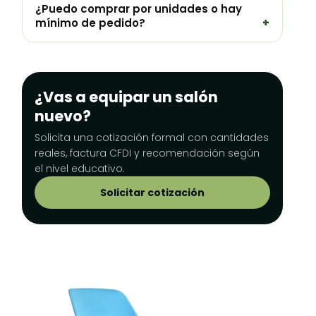
¿Puedo comprar por unidades o hay
mínimo de pedido?
¿Vas a equipar un salón
nuevo?
Solicita una cotización formal con cantidades
reales, factura CFDI y recomendación según
el nivel educativo.
Solicitar cotización