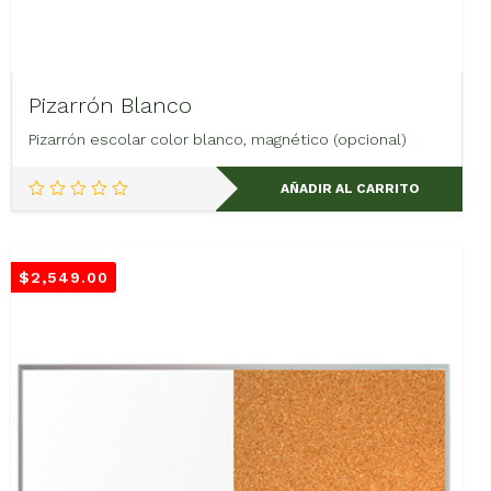
Pizarrón Blanco
Pizarrón escolar color blanco, magnético (opcional)
AÑADIR AL CARRITO
$
2,549.00