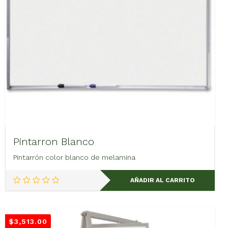
Pintarron Blanco
Pintarrón color blanco de melamina
AÑADIR AL CARRITO
$
3,513.00