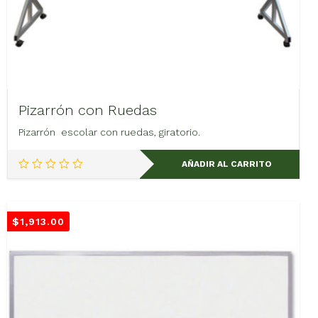
Pizarrón con Ruedas
Pizarrón escolar con ruedas, giratorio.
AÑADIR AL CARRITO
$
1,913.00