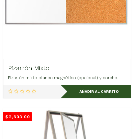
Pizarrón Mixto
Pizarrón mixto blanco magnético (opcional) y corcho.
AÑADIR AL CARRITO
$
2,603.00