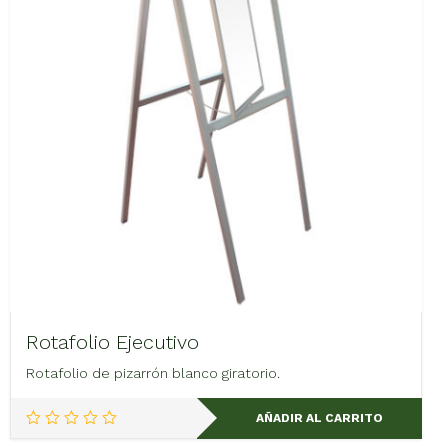
Rotafolio Ejecutivo
Rotafolio de pizarrón blanco giratorio.
AÑADIR AL CARRITO