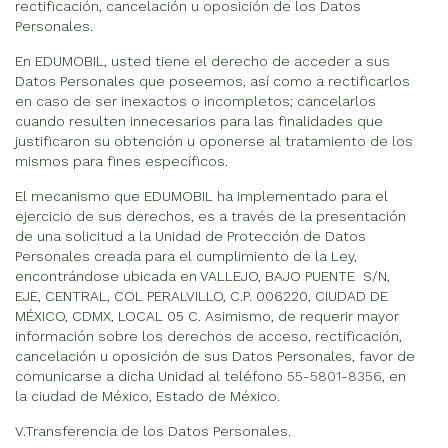
rectificación, cancelación u oposición de los Datos
Personales.
En EDUMOBIL, usted tiene el derecho de acceder a sus
Datos Personales que poseemos, así como a rectificarlos
en caso de ser inexactos o incompletos; cancelarlos
cuando resulten innecesarios para las finalidades que
justificaron su obtención u oponerse al tratamiento de los
mismos para fines específicos.
El mecanismo que EDUMOBIL ha implementado para el
ejercicio de sus derechos, es a través de la presentación
de una solicitud a la Unidad de Protección de Datos
Personales creada para el cumplimiento de la Ley,
encontrándose ubicada en VALLEJO, BAJO PUENTE S/N,
EJE, CENTRAL, COL PERALVILLO, C.P. 006220, CIUDAD DE
MÉXICO, CDMX, LOCAL 05 C. Asimismo, de requerir mayor
información sobre los derechos de acceso, rectificación,
cancelación u oposición de sus Datos Personales, favor de
comunicarse a dicha Unidad al teléfono
55-5801-8356
, en
la ciudad de México, Estado de México.
V.Transferencia de los Datos Personales.