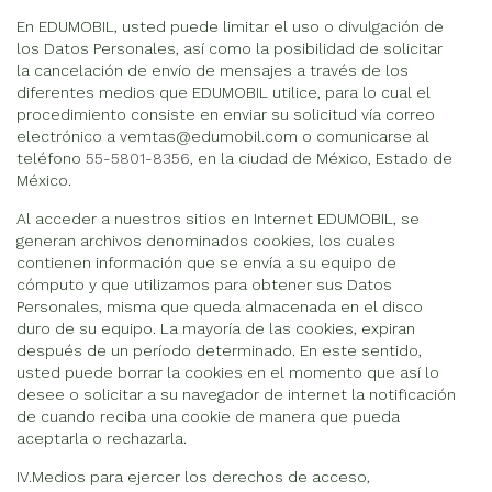
En EDUMOBIL, usted puede limitar el uso o divulgación de
los Datos Personales, así como la posibilidad de solicitar
la cancelación de envío de mensajes a través de los
diferentes medios que EDUMOBIL utilice, para lo cual el
procedimiento consiste en enviar su solicitud vía correo
electrónico a vemtas@edumobil.com o comunicarse al
teléfono
55-5801-8356
, en la ciudad de México, Estado de
México.
Al acceder a nuestros sitios en Internet EDUMOBIL, se
generan archivos denominados cookies, los cuales
contienen información que se envía a su equipo de
cómputo y que utilizamos para obtener sus Datos
Personales, misma que queda almacenada en el disco
duro de su equipo. La mayoría de las cookies, expiran
después de un período determinado. En este sentido,
usted puede borrar la cookies en el momento que así lo
desee o solicitar a su navegador de internet la notificación
de cuando reciba una cookie de manera que pueda
aceptarla o rechazarla.
IV.Medios para ejercer los derechos de acceso,