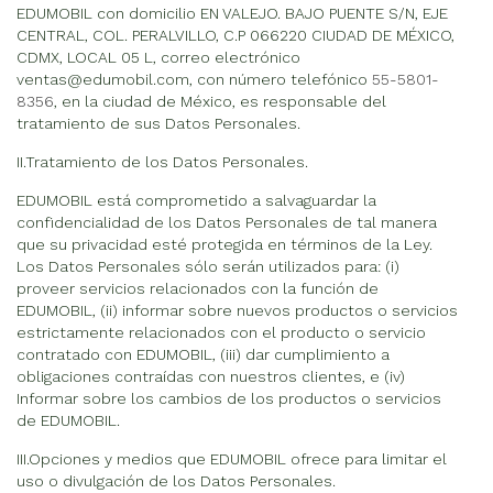
EDUMOBIL con domicilio EN VALEJO. BAJO PUENTE S/N, EJE
CENTRAL, COL. PERALVILLO, C.P 066220 CIUDAD DE MÉXICO,
CDMX, LOCAL 05 L, correo electrónico
ventas@edumobil.com, con número telefónico
55-5801-
8356
, en la ciudad de México, es responsable del
tratamiento de sus Datos Personales.
II.Tratamiento de los Datos Personales.
EDUMOBIL está comprometido a salvaguardar la
confidencialidad de los Datos Personales de tal manera
que su privacidad esté protegida en términos de la Ley.
Los Datos Personales sólo serán utilizados para: (i)
proveer servicios relacionados con la función de
EDUMOBIL, (ii) informar sobre nuevos productos o servicios
estrictamente relacionados con el producto o servicio
contratado con EDUMOBIL, (iii) dar cumplimiento a
obligaciones contraídas con nuestros clientes, e (iv)
Informar sobre los cambios de los productos o servicios
de EDUMOBIL.
III.Opciones y medios que EDUMOBIL ofrece para limitar el
uso o divulgación de los Datos Personales.