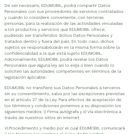
De ser necesario, EDUMOBIL, podrá compartir Datos
Personales con sus proveedores de servicios contratados
y cuando lo considere conveniente, con terceras
personas, para la realización de las actividades vinculadas
a los productos y servicios que EDUMOBIL ofrece,
pudiendo ser transferidos dichos Datos Personales y
tratados dentro y fuera del país. En todo caso, dichos
sujetos se responsabilizarán en la misma forma sobre la
confidencialidad a la que está sujeto EDUMOBIL.
Adicionalmente, EDUMOBIL podrá revelar los Datos
Personales que alguna ley así lo exija o bien cuando lo
soliciten las autoridades competentes en términos de la
legislación aplicable.
EDUMOBIL no transfiere sus Datos Personales a terceros
sin su consentimiento, salvo por las excepciones previstas
en el artículo 37 de la Ley. Para efectos de aceptación de
los términos y condiciones ponemos a su disposición los
siguientes medios: i) Firma autógrafa y ii) Vía electrónica a
través de nuestros sitios en Internet.
VI.Procedimiento y medio por el cual EDUMOBIL comunicará
a los titulares los cambios al Aviso de Privacidad