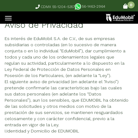
0
56-1463-2964
CDMX 55-1204-5357
Aviso de Privacidad
Es interés de EduMobil S.A. de C.V., de sus empresas
subsidiarias o controladas (en lo sucesivo de manera
conjunta o en lo individual “EduMobil”), dar cumplimiento a
todos y cada uno de los ordenamientos legales que
regulan su actividad, particularmente a lo dispuesto en la
Ley Federal de Protección de Datos Personales en
Posesión de los Particulares, (en adelante la “Ley”).
El siguiente aviso de privacidad (en adelante el “Aviso”)
pretende confirmarle las características bajo las cuales
sus datos personales (en adelante los “Datos
Personales”), aun los sensibles, que EDUMOBIL ha obtenido
de las solicitudes y otros medios con motivo de la
prestación de sus servicios, se mantienen resguardados
celosamente y con carácter confidencial, previo a la
entrada en vigor de la Ley.
I.Identidad y Domicilio de EDUMOBIL