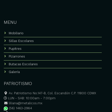
MENU
Mobiliario
Sillas Escolares
Pupitres
Pizarrones
Butacas Escolares
Galería
PATRIOTISMO
Av. Patriotismo No.147-B, Col. Escandón C.P. 11800 CDMX
LUN - SAB: 10:00am - 7:00pm
liliana@metalicos.mx
(56) 1463-2964