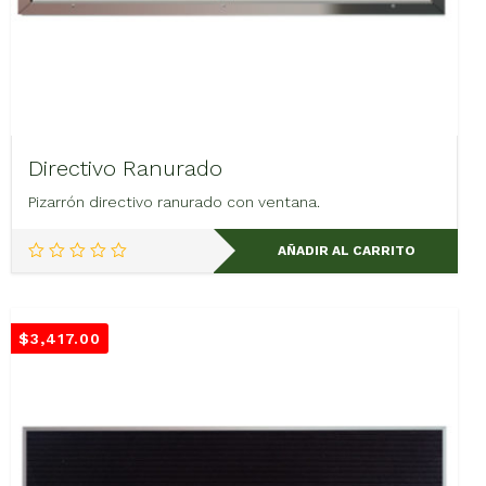
Directivo Ranurado
Pizarrón directivo ranurado con ventana.
AÑADIR AL CARRITO
$
3,417.00