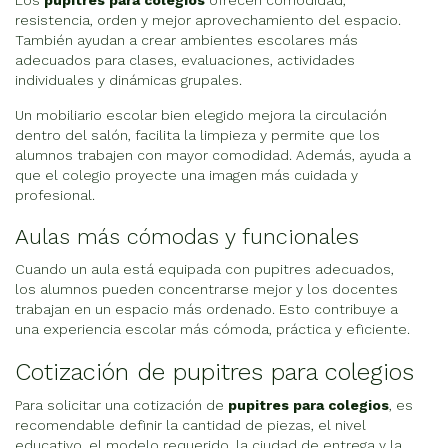
Los
pupitres para colegios
ofrecen comodidad,
resistencia, orden y mejor aprovechamiento del espacio.
También ayudan a crear ambientes escolares más
adecuados para clases, evaluaciones, actividades
individuales y dinámicas grupales.
Un mobiliario escolar bien elegido mejora la circulación
dentro del salón, facilita la limpieza y permite que los
alumnos trabajen con mayor comodidad. Además, ayuda a
que el colegio proyecte una imagen más cuidada y
profesional.
Aulas más cómodas y funcionales
Cuando un aula está equipada con pupitres adecuados,
los alumnos pueden concentrarse mejor y los docentes
trabajan en un espacio más ordenado. Esto contribuye a
una experiencia escolar más cómoda, práctica y eficiente.
Cotización de pupitres para colegios
Para solicitar una cotización de
pupitres para colegios
, es
recomendable definir la cantidad de piezas, el nivel
educativo, el modelo requerido, la ciudad de entrega y la