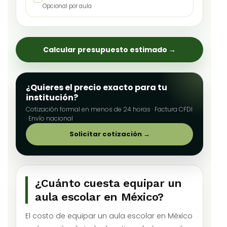
Opcional por aula
Calcular presupuesto estimado →
¿Quieres el precio exacto para tu
institución?
Cotización formal en menos de 24 horas · Factura CFDI
· Envío nacional
Solicitar cotización →
¿Cuánto cuesta equipar un
aula escolar en México?
El costo de equipar un aula escolar en México