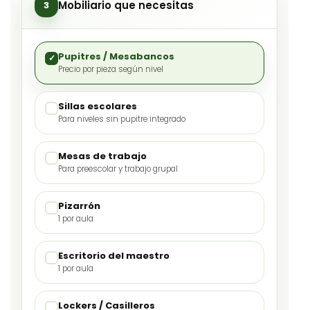
Mobiliario que necesitas
3
Pupitres / Mesabancos
Precio por pieza según nivel
Sillas escolares
Para niveles sin pupitre integrado
Mesas de trabajo
Para preescolar y trabajo grupal
Pizarrón
1 por aula
Escritorio del maestro
1 por aula
Lockers / Casilleros