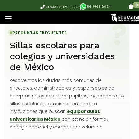
0
56-1463-2964
CDMX 55-1204-5357
PREGUNTAS FRECUENTES
Sillas escolares para
colegios y universidades
de México
Resolvemos las dudas más comunes de
directores, administradores y responsables de
compras antes de cotizar pupitres, mesabancos o
sillas escolares. También orientamos a
instituciones que buscan
equipar aulas
universitarias México
con atención formal,
entrega nacional y compra por volumen.