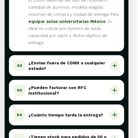
El costo depende del tipo de mobiliario,
cantidad de alumnos, modelo elegido,
volumen de compra y ciudad de entrega. Para
equipar aulas universitarias México
, lo
ideal es cotizar por número de aulas,
capacidad por salón y fecha objetivo de
entrega.
¿Envían fuera de CDMX a cualquier
02
estado?
¿Pueden facturar con RFC
03
institucional?
¿Cuánto tiempo tarda la entrega?
04
¿Tienen stock para pedidos de 50 o