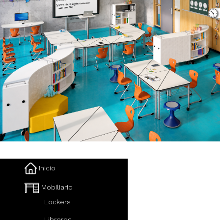
Inicio
Mobiliario
Lockers
Libreros