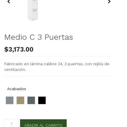
Medio C 3 Puertas
$
3,173.00
Fabricado en lámina calibre 24, 3 puertas, con rejilla de
ventilación.
Acabados
Medio
AÑADIR AL CARRITO