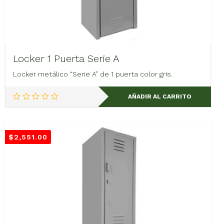
Locker 1 Puerta Serie A
Locker metálico “Serie A” de 1 puerta color gris.
AÑADIR AL CARRITO
$
2,551.00