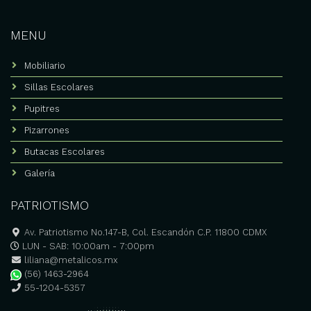
MENU
Mobiliario
Sillas Escolares
Pupitres
Pizarrones
Butacas Escolares
Galería
PATRIOTISMO
Av. Patriotismo No.147-B, Col. Escandón C.P. 11800 CDMX
LUN - SAB: 10:00am - 7:00pm
liliana@metalicos.mx
(56) 1463-2964
55-1204-5357