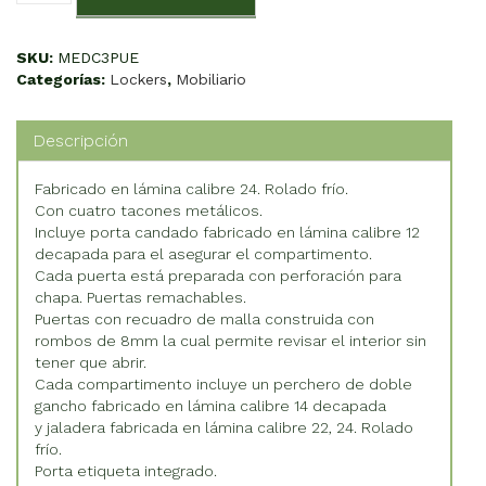
C
3
Puertas
SKU:
MEDC3PUE
cantidad
Categorías:
Lockers
,
Mobiliario
Descripción
Fabricado en lámina calibre 24. Rolado frío.
Con cuatro tacones metálicos.
Incluye porta candado fabricado en lámina calibre 12
decapada para el asegurar el compartimento.
Cada puerta está preparada con perforación para
chapa. Puertas remachables.
Puertas con recuadro de malla construida con
rombos de 8mm la cual permite revisar el interior sin
tener que abrir.
Cada compartimento incluye un perchero de doble
gancho fabricado en lámina calibre 14 decapada
y jaladera fabricada en lámina calibre 22, 24. Rolado
frío.
Porta etiqueta integrado.