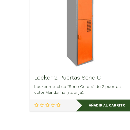
Locker 2 Puertas Serie C
Locker metálico “Serie Colors” de 2 puertas,
color Mandarina (naranja).
AÑADIR AL CARRITO