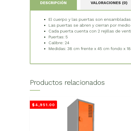
DESCRIPCIÓN
VALORACIONES (0)
El cuerpo y las puertas son ensambladas
Las puertas se abren y cierran por medio d
Cada puerta cuenta con 2 rejillas de vent
Puertas: 5
Calibre: 24
Medidas: 38 cm frente x 45 cm fondo x 1
Productos relacionados
$
4,951.00