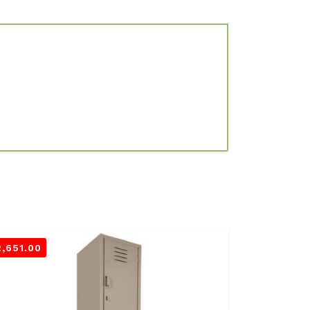
2,651.00