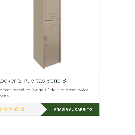
Locker 2 Puertas Serie B
ocker metálico “Serie B” de 2 puertas color
rena.
AÑADIR AL CARRITO