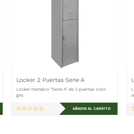
Locker 2 Puertas Serie A
Locker metalico “Serie A” de 2 puertas color
L
gris.
a
AÑADIR AL CARRITO