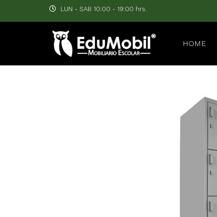
LUN - SAB 10:00 - 19:00 hrs.
HOME