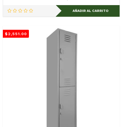
AÑADIR AL CARRITO
$
2,551.00