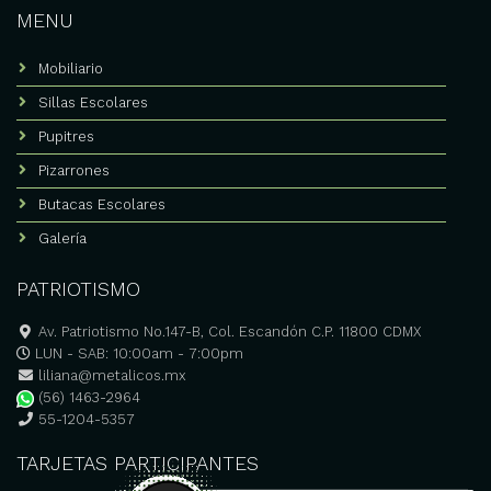
MENU
Mobiliario
Sillas Escolares
Pupitres
Pizarrones
Butacas Escolares
Galería
PATRIOTISMO
Av. Patriotismo No.147-B, Col. Escandón C.P. 11800 CDMX
LUN - SAB: 10:00am - 7:00pm
liliana@metalicos.mx
(56) 1463-2964
55-1204-5357
TARJETAS PARTICIPANTES