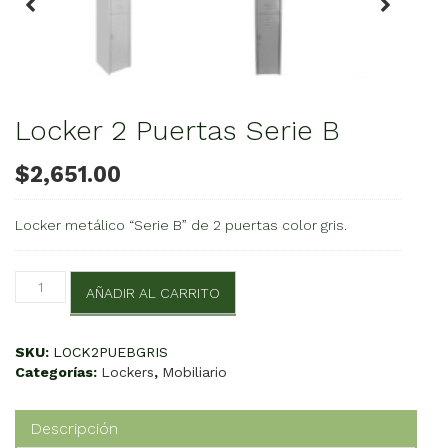
Locker 2 Puertas Serie B
$
2,651.00
Locker metálico “Serie B” de 2 puertas color gris.
Locker
AÑADIR AL CARRITO
2
Puertas
Serie
SKU:
LOCK2PUEBGRIS
B
Categorías:
Lockers
,
Mobiliario
cantidad
Descripción