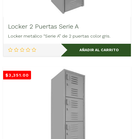
Locker 2 Puertas Serie A
Locker metalico “Serie A” de 2 puertas color gris.
AÑADIR AL CARRITO
$
3,351.00