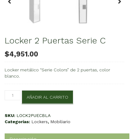
Locker 2 Puertas Serie C
$
4,951.00
Locker metálico “Serie Colors” de 2 puertas, color
blanco.
Locker
AÑADIR AL CARRITO
2
Puertas
Serie
SKU:
LOCK2PUECBLA
C
Categorías:
Lockers
,
Mobiliario
cantidad