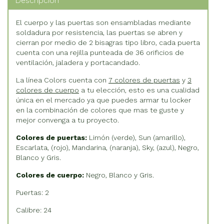
Descripción
El cuerpo y las puertas son ensambladas mediante
soldadura por resistencia, las puertas se abren y
cierran por medio de 2 bisagras tipo libro, cada puerta
cuenta con una rejilla punteada de 36 orificios de
ventilación, jaladera y portacandado.
La línea Colors cuenta con
7 colores de puertas
y
3
colores de cuerpo
a tu elección, esto es una cualidad
única en el mercado ya que puedes armar tu locker
en la combinación de colores que mas te guste y
mejor convenga a tu proyecto.
Colores de puertas:
Limón (verde), Sun (amarillo),
Escarlata, (rojo), Mandarina, (naranja), Sky, (azul), Negro,
Blanco y Gris.
Colores de cuerpo:
Negro, Blanco y Gris.
Puertas: 2
Calibre: 24