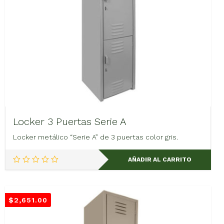
Locker 3 Puertas Serie A
Locker metálico “Serie A” de 3 puertas color gris.
AÑADIR AL CARRITO
$
2,651.00