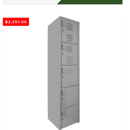
$
3,351.00