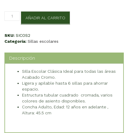
Cosmo
AÑADIR AL CARRITO
cantidad
SKU:
SICOS2
Categoría:
Sillas escolares
Descripción
Silla Escolar Clásica Ideal para todas las áreas
Acabado Cromo.
Ligera y apilable hasta 6 sillas para ahorrar
espacio.
Estructura tubular cuadrado cromada, varios
colores de asiento disponibles.
Concha Adulto, Edad: 12 años en adelante ,
Altura: 45.5 cm