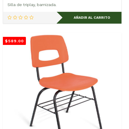
Silla de triplay, barnizada.
AÑADIR AL CARRITO
$
589.00