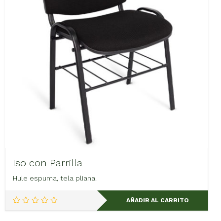
Iso con Parrilla
Hule espuma, tela pliana.
AÑADIR AL CARRITO