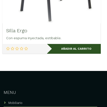
Silla Ergo
Con espuma inyectada, estibable.
AÑADIR AL CARRITO
MENU
Mobiliario