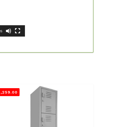
26
3,259.00