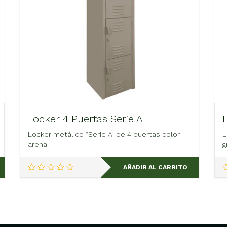
Locker 4 Puertas Serie A
Locker metálico “Serie A” de 4 puertas color
L
arena.
g
AÑADIR AL CARRITO