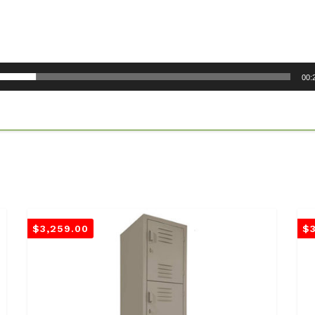
00:
$
3,259.00
$