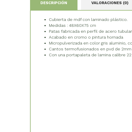
DESCRIPCIÓN
VALORACIONES (0)
Cubierta de mdf con laminado plástico.
Medidas : 48X60X75 cm
Patas fabricada en perfil de acero tubular 
Acabado en cromo o pintura hornada
Micropulverizada en color gris aluminio,
Cantos termofusionados en pvd de 2mm en
Con una portapaleta de lamina calibre 22