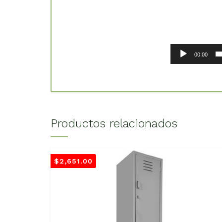
00:00
Productos relacionados
$
2,651.00