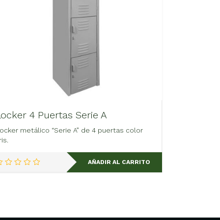
Locker 4 Puertas Serie A
ocker metálico “Serie A” de 4 puertas color
ris.
AÑADIR AL CARRITO