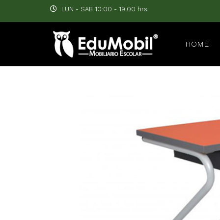
LUN - SAB 10:00 - 19:00 hrs.
HOME