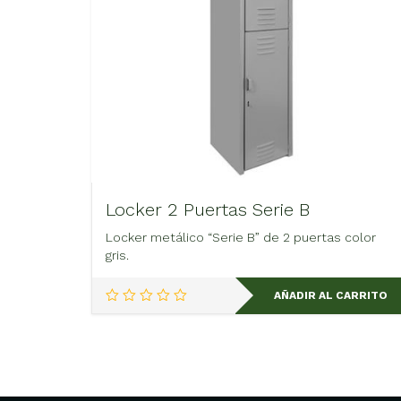
Locker 2 Puertas Serie B
Locker metálico “Serie B” de 2 puertas color
gris.
AÑADIR AL CARRITO