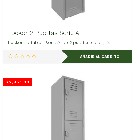
Locker 2 Puertas Serie A
Locker metalico “Serie A” de 2 puertas color gris.
AÑADIR AL CARRITO
$
2,951.00