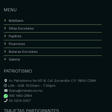
MENU
Mobiliario
Sillas Escolares
Pupitres
Pizarrones
Butacas Escolares
Galería
PATRIOTISMO
Av. Patriotismo No.147-B, Col. Escandón C.P. 11800 CDMX
LUN - SAB: 10:00am - 7:00pm
liliana@metalicos.mx
(56) 1463-2964
55-1204-5357
TARJETAS PARTICIPANTES