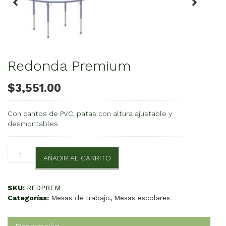
Redonda Premium
$
3,551.00
Con cantos de PVC, patas con altura ajustable y
desmontables
Redonda
AÑADIR AL CARRITO
Premium
cantidad
SKU:
REDPREM
Categorías:
Mesas de trabajo
,
Mesas escolares