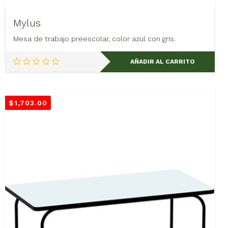
Mylus
Mesa de trabajo preescolar, color azul con gris.
AÑADIR AL CARRITO
$
1,703.00