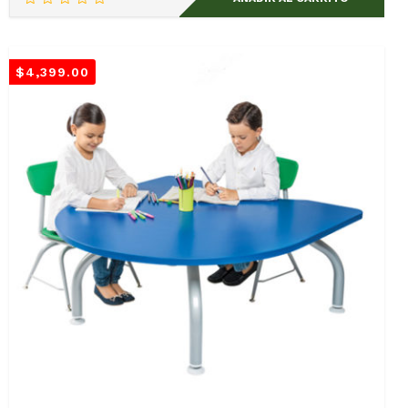
$
4,399.00