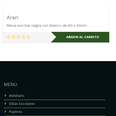
Aran
Mesa escolar negra con blanco de 60 x 50cm.
AÑADIR AL CARRITO
MENU
Mobiliario
Sillas Escolares
Pupitres