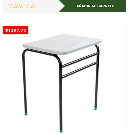
AÑADIR AL CARRITO
$
1,197.00