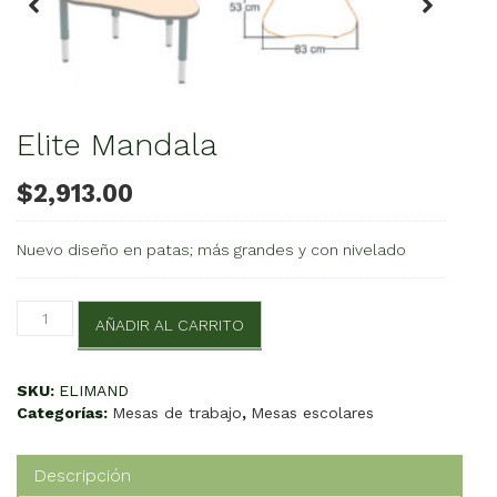
Elite Mandala
$
2,913.00
Nuevo diseño en patas; más grandes y con nivelado
Elite
AÑADIR AL CARRITO
Mandala
cantidad
SKU:
ELIMAND
Categorías:
Mesas de trabajo
,
Mesas escolares
Descripción