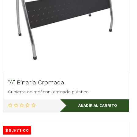
“A” Binaria Cromada
Cubierta de mdf con laminado plástico
AÑADIR AL CARRITO
$
6,971.00