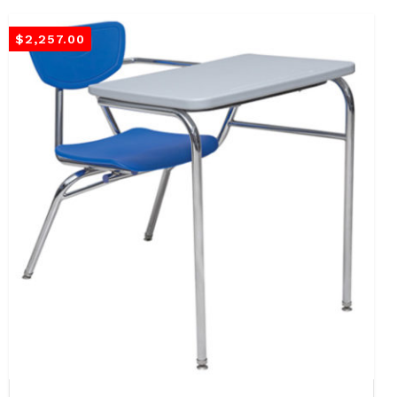
$
2,257.00