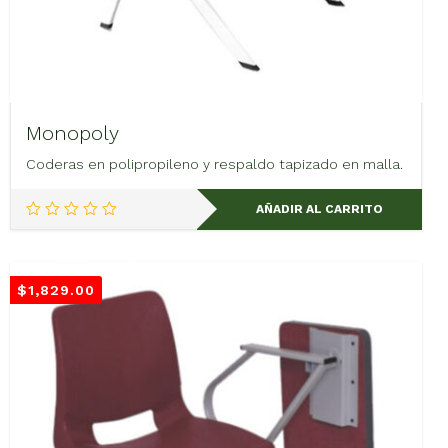
Monopoly
Coderas en polipropileno y respaldo tapizado en malla.
AÑADIR AL CARRITO
$
1,829.00