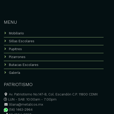
MENU
Mobiliario
Sillas Escolares
Pupitres
Pizarrones
Butacas Escolares
Galería
PATRIOTISMO
Av. Patriotismo No.147-B, Col. Escandón C.P. 11800 CDMX
LUN - SAB: 10:00am - 7:00pm
liliana@metalicos.mx
(56) 1463-2964