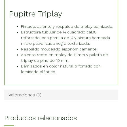
Pupitre Triplay
Pintado, asiento y respaldo de triplay barnizado.
Estructura tubular de ¾ cuadrado cal.18
reforzado, con parrilla de ¼ y pintura horneada
micro pulverizada negra texturizada.
Respaldo moldeado ergonómicamente.
Asiento recto en triplay de 11 mm y paleta de
triplay de pino de 19 mm.
Barnizados en color natural o forrado con
laminado plástico.
Valoraciones (0)
Productos relacionados