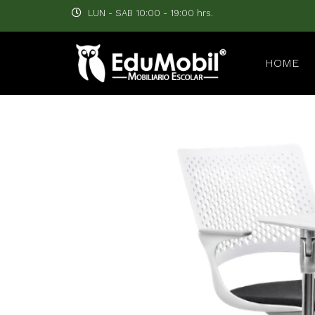
LUN - SAB 10:00 - 19:00 hrs.
HOME