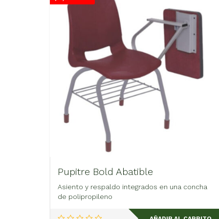
Pupitre Bold Abatible
Asiento y respaldo integrados en una concha
de polipropileno
AÑADIR AL CARRITO