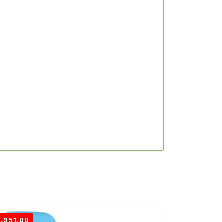
3,951.00