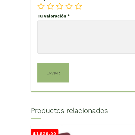
Tu valoración
*
Productos relacionados
$
1,829.00