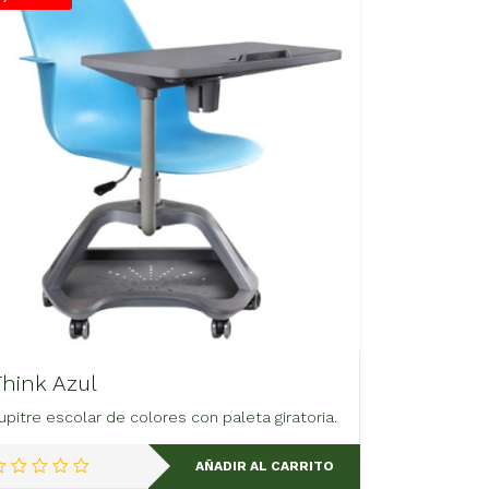
Think Azul
upitre escolar de colores con paleta giratoria.
AÑADIR AL CARRITO