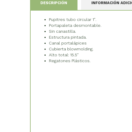
DESCRIPCIÓN
INFORMACIÓN ADIC
Pupitres tubo circular 1″.
Portapaleta desmontable.
Sin canastilla.
Estructura pintada.
Canal portalápices
Cubierta blowmolding.
Alto total: 15.5″
Regatones Plásticos.