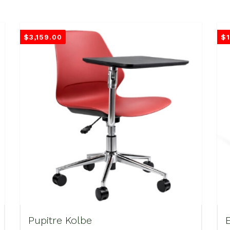
$
3,159.00
$
Pupitre Kolbe