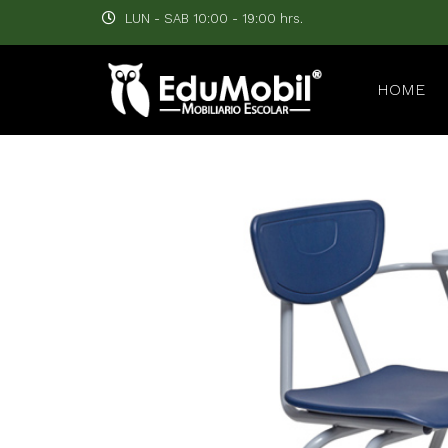
LUN - SAB 10:00 - 19:00 hrs.
HOME