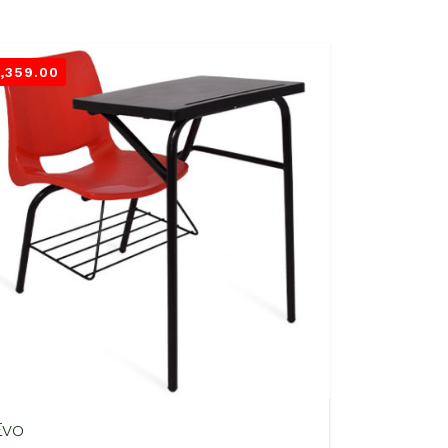
1,359.00
Evo