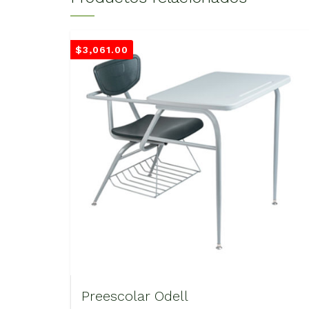
$
3,061.00
Preescolar Odell