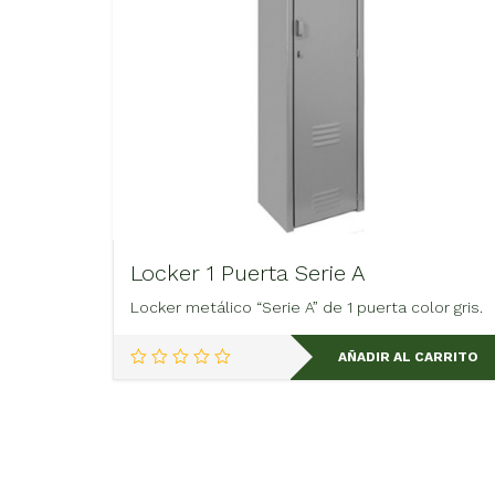
Locker 1 Puerta Serie A
Locker metálico “Serie A” de 1 puerta color gris.
AÑADIR AL CARRITO