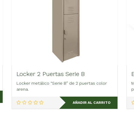
Locker 2 Puertas Serie B
Locker metálico “Serie B” de 2 puertas color
M
arena.
p
AÑADIR AL CARRITO