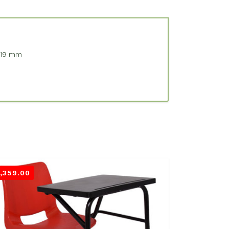
e 19 mm
1,359.00