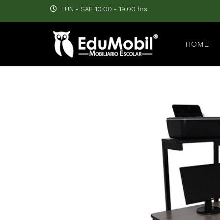
LUN - SAB 10:00 - 19:00 hrs.
HOME