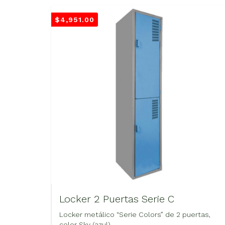
$
4,951.00
Locker 2 Puertas Serie C
Locker metálico “Serie Colors” de 2 puertas,
color Sky (azul).