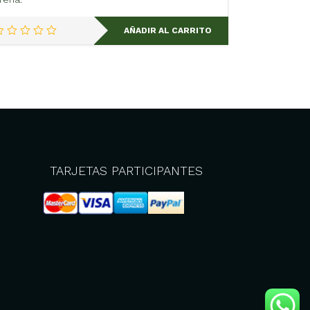
AÑADIR AL CARRITO
TARJETAS PARTICIPANTES