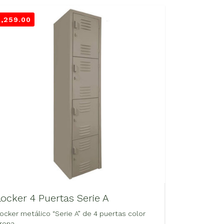
3,259.00
Locker 4 Puertas Serie A
ocker metálico “Serie A” de 4 puertas color
rena.