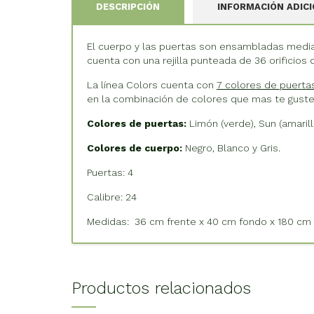
DESCRIPCIÓN
INFORMACIÓN ADIC
El cuerpo y las puertas son ensambladas mediant
cuenta con una rejilla punteada de 36 orificios 
La línea Colors cuenta con
7 colores de puerta
en la combinación de colores que mas te guste
Colores de puertas:
Limón (verde), Sun (amarillo
Colores de cuerpo:
Negro, Blanco y Gris.
Puertas: 4
Calibre: 24
Medidas: 36 cm frente x 40 cm fondo x 180 cm 
Productos relacionados