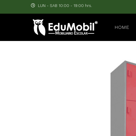
LUN - SAB 10:00 - 19:00 hrs.
HOME