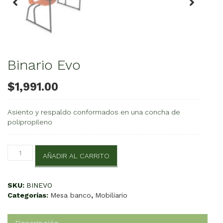
Binario Evo
$
1,991.00
Asiento y respaldo conformados en una concha de
polipropileno
Binario
AÑADIR AL CARRITO
Evo
cantidad
SKU:
BINEVO
Categorías:
Mesa banco
,
Mobiliario