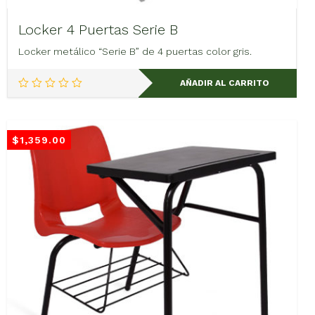
Locker 4 Puertas Serie B
Locker metálico “Serie B” de 4 puertas color gris.
AÑADIR AL CARRITO
$
1,359.00