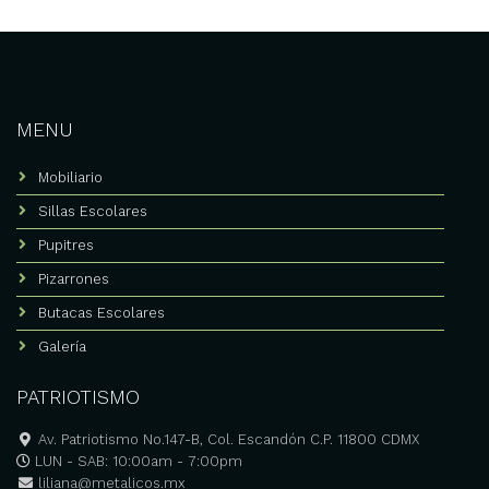
MENU
Mobiliario
Sillas Escolares
Pupitres
Pizarrones
Butacas Escolares
Galería
PATRIOTISMO
Av. Patriotismo No.147-B, Col. Escandón C.P. 11800 CDMX
LUN - SAB: 10:00am - 7:00pm
liliana@metalicos.mx