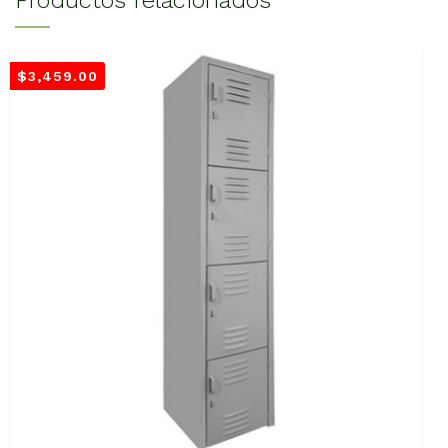
Productos relacionados
$
3,459.00