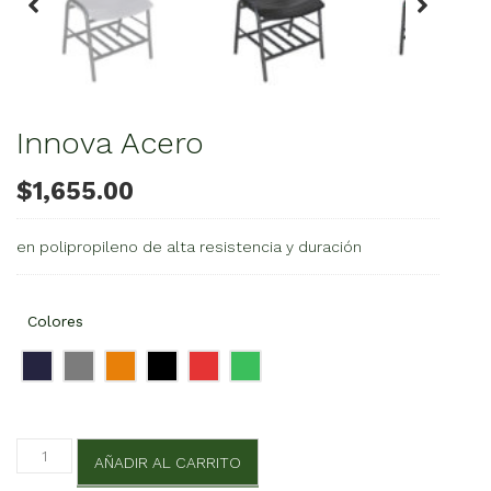
Innova Acero
$
1,655.00
en polipropileno de alta resistencia y duración
Colores
Innova
AÑADIR AL CARRITO
Acero