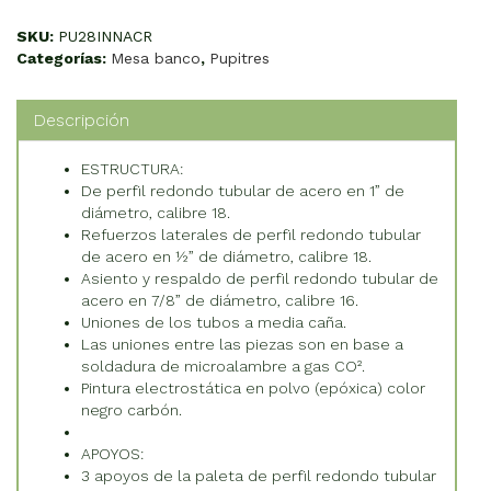
cantidad
SKU:
PU28INNACR
Categorías:
Mesa banco
,
Pupitres
Descripción
ESTRUCTURA:
De perfil redondo tubular de acero en 1” de
diámetro, calibre 18.
Refuerzos laterales de perfil redondo tubular
de acero en ½” de diámetro, calibre 18.
Asiento y respaldo de perfil redondo tubular de
acero en 7/8” de diámetro, calibre 16.
Uniones de los tubos a media caña.
Las uniones entre las piezas son en base a
soldadura de microalambre a gas CO².
Pintura electrostática en polvo (epóxica) color
negro carbón.
APOYOS:
3 apoyos de la paleta de perfil redondo tubular