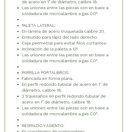
de acero en 1” de diámetro, calibre 18.
Las uniones entre las piezas son en base a
soldadura de microalambre a gas CO².
PALETA LATERAL:
En lámina de acero troquelada calibre 20.
Embutido para lápiz del lado derecho.
Ceja perimetral para evitar filos cortantes.
Inclinación de la paleta a 12º.
Las uniones entre las piezas son en base a
soldadura de microalambre a gas CO².
PARRILLA PORTALIBROS:
Fabricada en forma plana.
En perfil redondo tubular de acero en 1” de
diámetro, calibre 18.
2 travesaños en perfil redondo tubular de
acero en 1” de diámetro, calibre 18.
Las uniones entre las piezas son en base a
soldadura de microalambre a gas CO².
RESPALDO Y ASIENTO:
En copolimero de polipropileno.