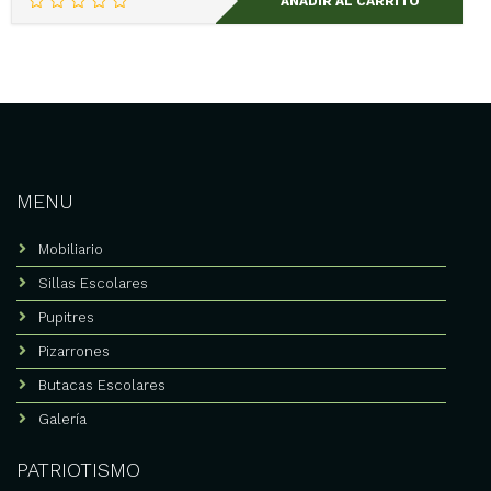
AÑADIR AL CARRITO
MENU
Mobiliario
Sillas Escolares
Pupitres
Pizarrones
Butacas Escolares
Galería
PATRIOTISMO