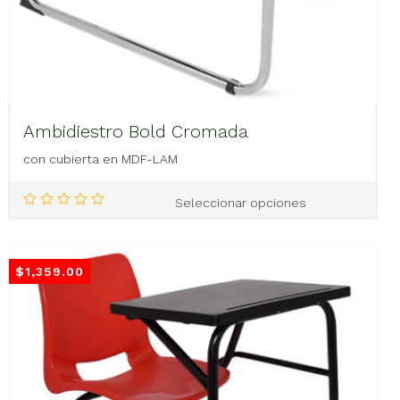
Ambidiestro Bold Cromada
con cubierta en MDF-LAM
Este
Seleccionar opciones
producto
tiene
múltiples
variantes.
$
1,359.00
Las
opciones
se
pueden
elegir
en
la