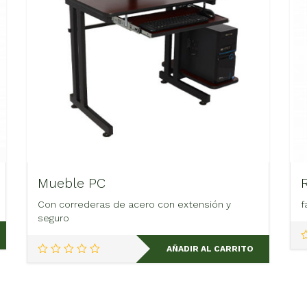
Mueble PC
Con correderas de acero con extensión y
f
seguro
AÑADIR AL CARRITO