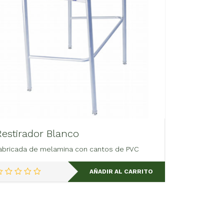
Restirador Blanco
abricada de melamina con cantos de PVC
AÑADIR AL CARRITO