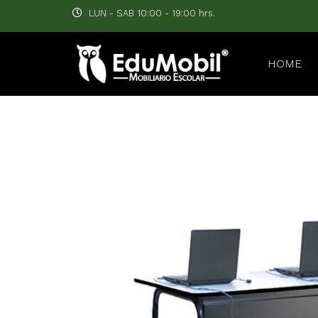
LUN - SAB 10:00 - 19:00 hrs.
HOME