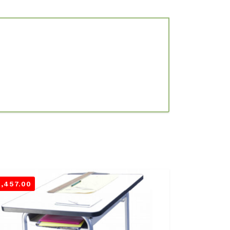
3,457.00