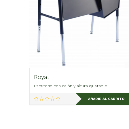
Royal
Escritorio con cajón y altura ajustable
AÑADIR AL CARRITO