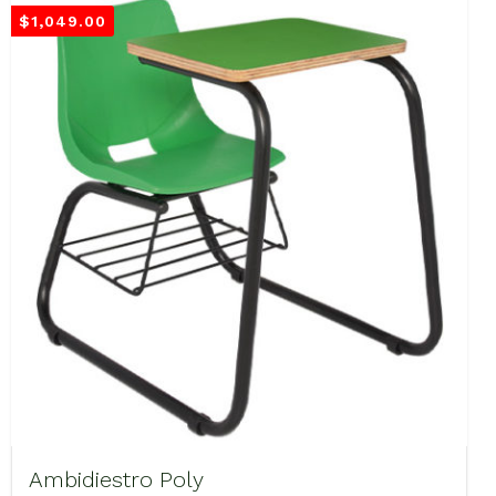
$
1,049.00
Ambidiestro Poly