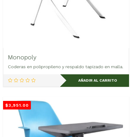
Monopoly
Coderas en polipropileno y respaldo tapizado en malla.
AÑADIR AL CARRITO
$
3,951.00