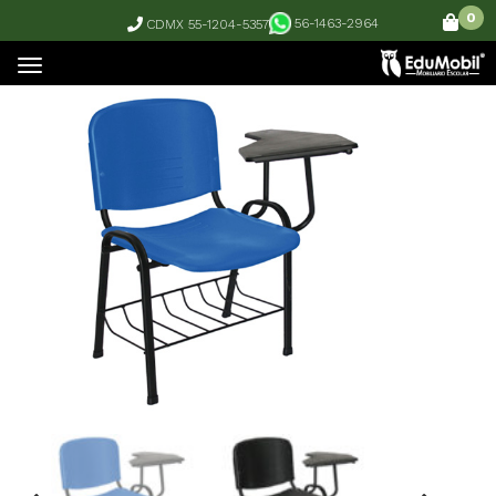
0
56-1463-2964
CDMX 55-1204-5357