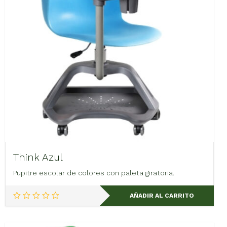
Think Azul
Pupitre escolar de colores con paleta giratoria.
AÑADIR AL CARRITO