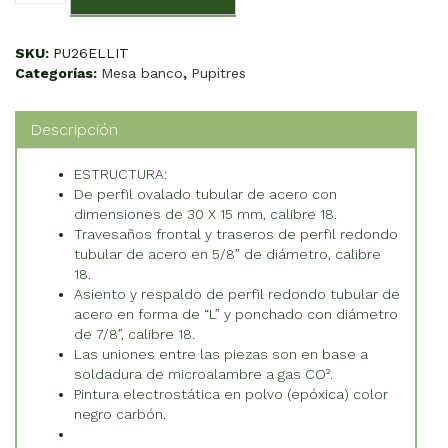
cantidad
SKU:
PU26ELLIT
Categorías:
Mesa banco
,
Pupitres
Descripción
ESTRUCTURA:
De perfil ovalado tubular de acero con
dimensiones de 30 X 15 mm, calibre 18.
Travesaños frontal y traseros de perfil redondo
tubular de acero en 5/8” de diámetro, calibre
18.
Asiento y respaldo de perfil redondo tubular de
acero en forma de “L” y ponchado con diámetro
de 7/8”, calibre 18.
Las uniones entre las piezas son en base a
soldadura de microalambre a gas CO².
Pintura electrostática en polvo (epóxica) color
negro carbón.