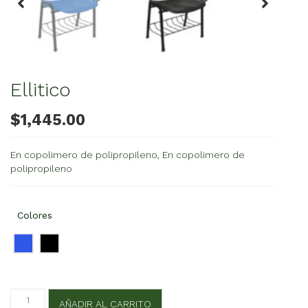
Ellitico
$
1,445.00
En copolimero de polipropileno, En copolimero de
polipropileno
Colores
Ellitico
AÑADIR AL CARRITO