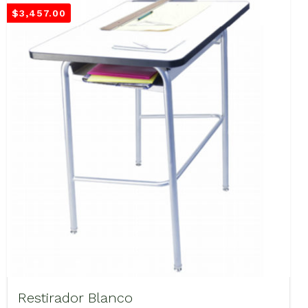
$
3,457.00
Restirador Blanco