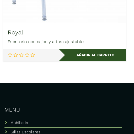
Royal
Escritorio con cajón y altura ajustable
AÑADIR AL CARRITO
MENU
Mobiliario
Sillas Escolares