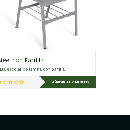
Steel con Parrilla
illa escolar de lamina con parrilla.
AÑADIR AL CARRITO