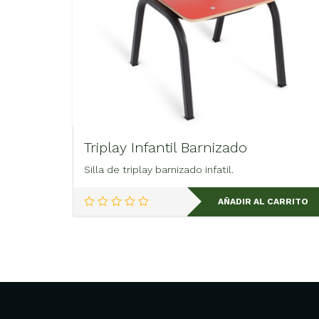
Triplay Infantil Barnizado
Silla de triplay barnizado infatil.
AÑADIR AL CARRITO