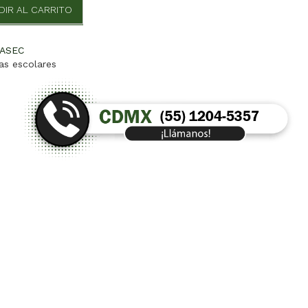
DIR AL CARRITO
ASEC
las escolares