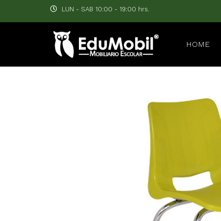
LUN - SAB 10:00 - 19:00 hrs.
HOME