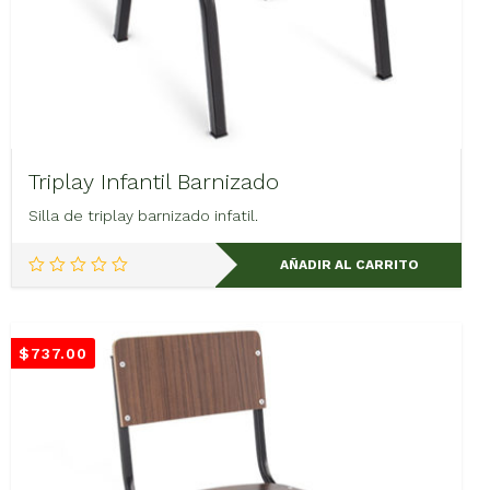
Triplay Infantil Barnizado
Silla de triplay barnizado infatil.
AÑADIR AL CARRITO
$
737.00