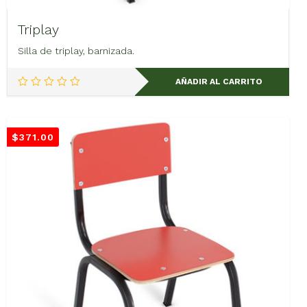
Triplay
Silla de triplay, barnizada.
AÑADIR AL CARRITO
$
371.00