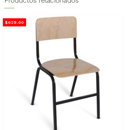
Productos relacionados
$
629.00