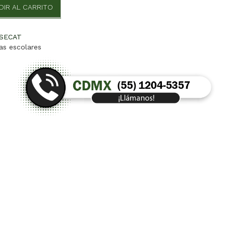
DIR AL CARRITO
SECAT
las escolares