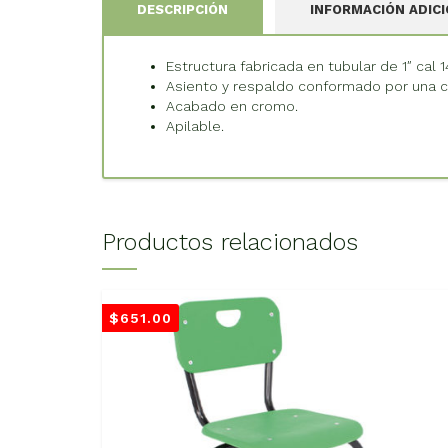
DESCRIPCIÓN
INFORMACIÓN ADIC
Estructura fabricada en tubular de 1″ cal 
Asiento y respaldo conformado por una co
Acabado en cromo.
Apilable.
Productos relacionados
$
651.00