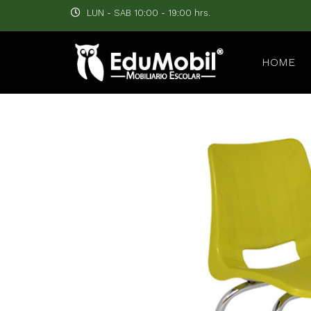
LUN - SAB 10:00 - 19:00 hrs.
HOME