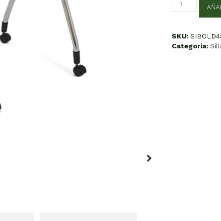
Bold
AÑA
Secretarial
A
C
SKU:
SIBOLD4
cantidad
Categoría:
Sil