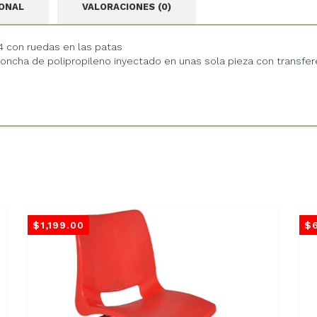
IONAL
VALORACIONES (0)
14 con ruedas en las patas
ncha de polipropileno inyectado en unas sola pieza con transfer
$
1,199.00
$