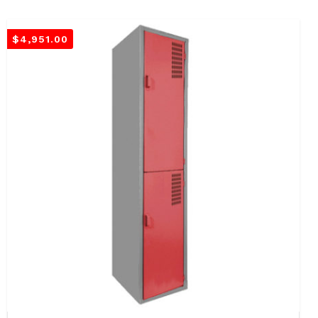
$
4,951.00