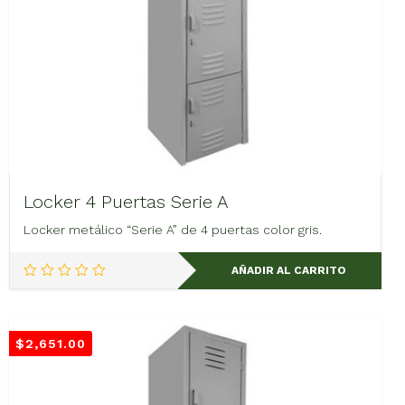
Locker 4 Puertas Serie A
Locker metálico “Serie A” de 4 puertas color gris.
AÑADIR AL CARRITO
$
2,651.00