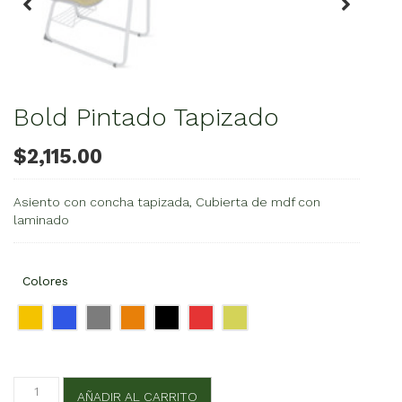
Bold Pintado Tapizado
$
2,115.00
Asiento con concha tapizada, Cubierta de mdf con
laminado
Colores
Bold
AÑADIR AL CARRITO