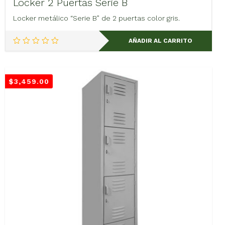
Locker 2 Puertas Serie B
Locker metálico “Serie B” de 2 puertas color gris.
AÑADIR AL CARRITO
$
3,459.00