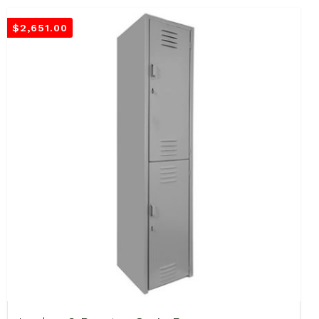
$
2,651.00