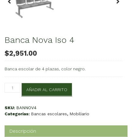
Banca Nova Iso 4
$
2,951.00
Banca escolar de 4 plazas, color negro.
Banca
AÑADIR AL CARRITO
Nova
Iso
4
SKU:
BANNOV4
cantidad
Categorías:
Bancas escolares
,
Mobiliario
Descripción