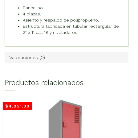
Banca Iso.
4 plazas.
Asiento y respaldo de polipropileno.
Estructura fabricada en tubular rectangular de
2” x 1” cal. 18 y niveladores.
Valoraciones (0)
Productos relacionados
$
4,951.00