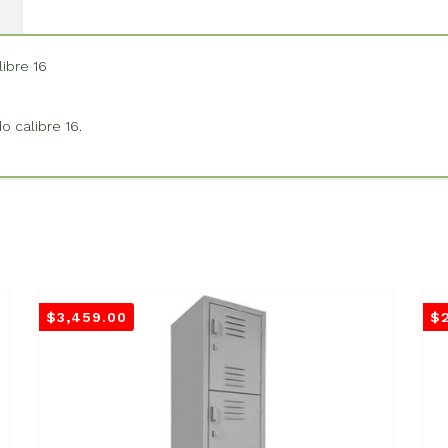
ibre 16
o calibre 16.
$
3,459.00
$