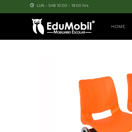
LUN - SAB 10:00 - 19:00 hrs.
HOME