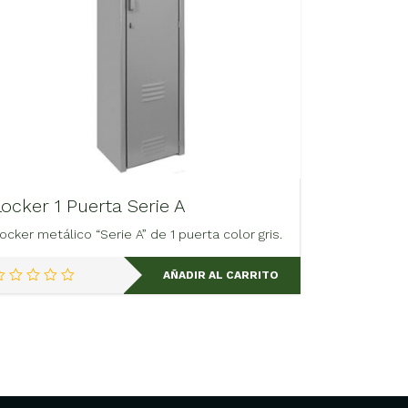
Locker 1 Puerta Serie A
ocker metálico “Serie A” de 1 puerta color gris.
AÑADIR AL CARRITO