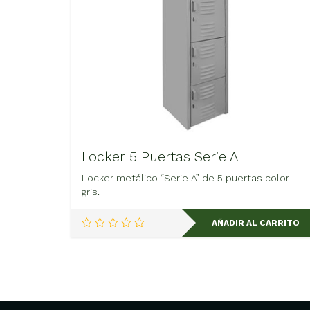
Locker 5 Puertas Serie A
Locker metálico “Serie A” de 5 puertas color
gris.
AÑADIR AL CARRITO