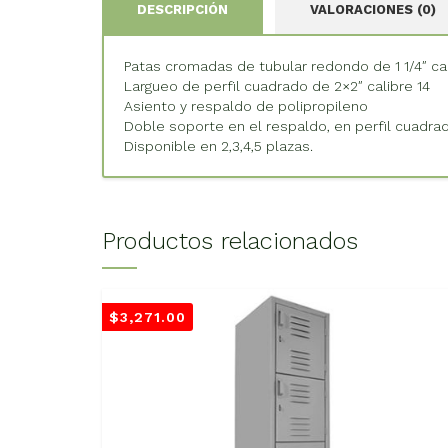
DESCRIPCIÓN
VALORACIONES (0)
Patas cromadas de tubular redondo de 1 1/4″ cal
Largueo de perfil cuadrado de 2×2″ calibre 14
Asiento y respaldo de polipropileno
Doble soporte en el respaldo, en perfil cuadrad
Disponible en 2,3,4,5 plazas.
Productos relacionados
$
3,271.00