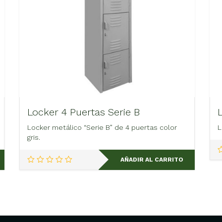
Locker 4 Puertas Serie B
Locker metálico “Serie B” de 4 puertas color
L
gris.
AÑADIR AL CARRITO