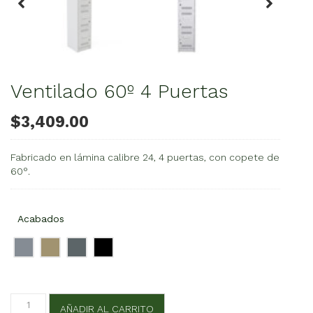
Ventilado 60º 4 Puertas
$
3,409.00
Fabricado en lámina calibre 24, 4 puertas, con copete de
60°.
Acabados
Ventilado
AÑADIR AL CARRITO