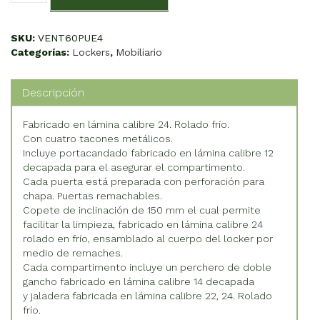
60º
4
Puertas
SKU:
VENT60PUE4
cantidad
Categorías:
Lockers
,
Mobiliario
Descripción
Fabricado en lámina calibre 24. Rolado frío.
Con cuatro tacones metálicos.
Incluye portacandado fabricado en lámina calibre 12
decapada para el asegurar el compartimento.
Cada puerta está preparada con perforación para
chapa. Puertas remachables.
Copete de inclinación de 150 mm el cual permite
facilitar la limpieza, fabricado en lámina calibre 24
rolado en frío, ensamblado al cuerpo del locker por
medio de remaches.
Cada compartimento incluye un perchero de doble
gancho fabricado en lámina calibre 14 decapada
y jaladera fabricada en lámina calibre 22, 24. Rolado
frío.