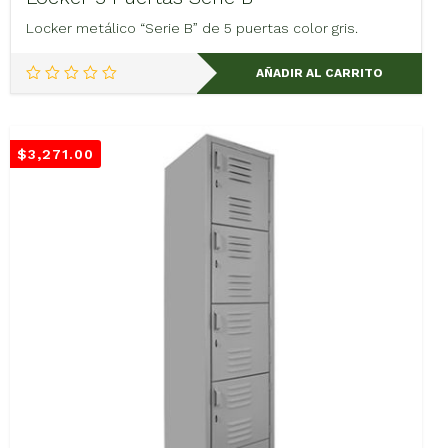
Locker metálico “Serie B” de 5 puertas color gris.
AÑADIR AL CARRITO
$
3,271.00