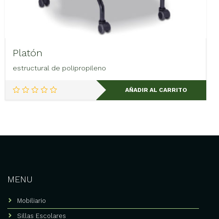
Platón
estructural de polipropileno
AÑADIR AL CARRITO
MENU
Mobiliario
Sillas Escolares