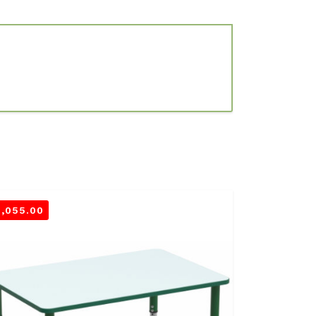
3,055.00