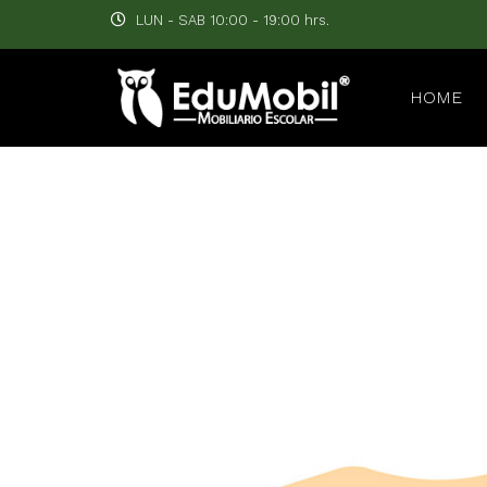
LUN - SAB 10:00 - 19:00 hrs.
HOME