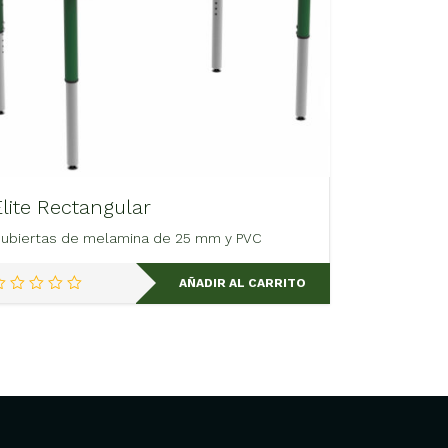
Elite Rectangular
ubiertas de melamina de 25 mm y PVC
AÑADIR AL CARRITO