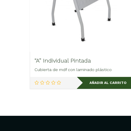
“A” Individual Pintada
Cubierta de mdf con laminado plástico
AÑADIR AL CARRITO