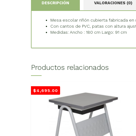
DESCRIPCIÓN
VALORACIONES (0)
Mesa escolar riñón cubierta fabricada e
Con cantos de PVC, patas con altura aju
Medidas: Ancho : 180 cm Largo: 91 cm
Productos relacionados
$
4,695.00