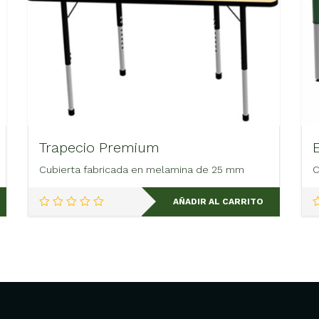
Trapecio Premium
Cubierta fabricada en melamina de 25 mm
C
AÑADIR AL CARRITO