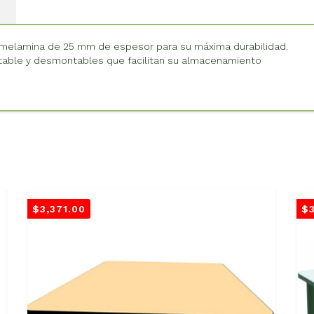
n melamina de 25 mm de espesor para su máxima durabilidad.
stable y desmontables que facilitan su almacenamiento
$
3,371.00
$