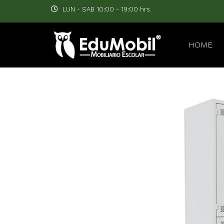
LUN - SAB 10:00 - 19:00 hrs.
HOME