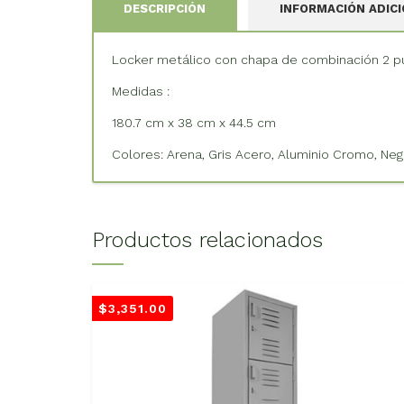
DESCRIPCIÓN
INFORMACIÓN ADIC
Locker metálico con chapa de combinación 2 p
Medidas :
180.7 cm x 38 cm x 44.5 cm
Colores: Arena, Gris Acero, Aluminio Cromo, Neg
Productos relacionados
$
3,351.00