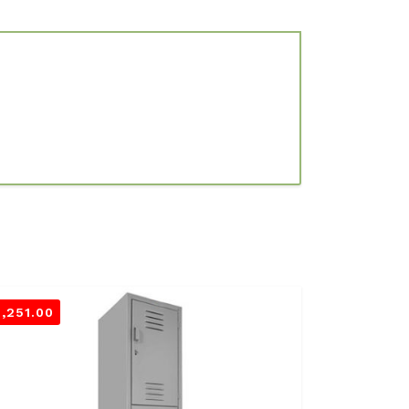
3,251.00