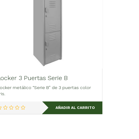
Locker 3 Puertas Serie B
ocker metálico “Serie B” de 3 puertas color
ris.
AÑADIR AL CARRITO