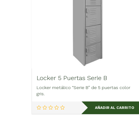
Locker 5 Puertas Serie B
Locker metálico “Serie B” de 5 puertas color
gris.
AÑADIR AL CARRITO