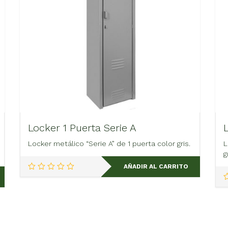
Locker 1 Puerta Serie A
Locker metálico “Serie A” de 1 puerta color gris.
L
g
AÑADIR AL CARRITO