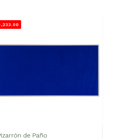
5,233.00
Pizarrón de Paño