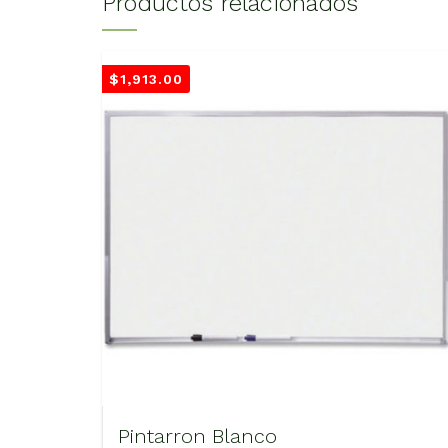
Productos relacionados
$
1,913.00
Pintarron Blanco