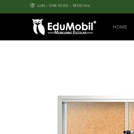
LUN - SAB 10:00 - 19:00 hrs.
HOME