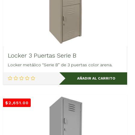
Locker 3 Puertas Serie B
Locker metálico “Serie B” de 3 puertas color arena.
AÑADIR AL CARRITO
$
2,651.00