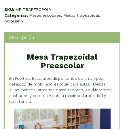
Poly
cantidad
SKU:
ME-TRAPEZOPOLY
Categorías:
Mesas escolares
,
Mesas trapezoidal
,
Mobiliario
Descripción
Mesa Trapezoidal
Preescolar
En
Pupitres Escolares
disponemos de un amplio
catálogo de mobiliario escolar para aulas. Mesas,
sillas, bancos, armarios organizadores, en diferentes
acabados y colores y con la máxima durabilidad y
resistencia.