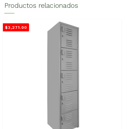
Productos relacionados
$
3,271.00