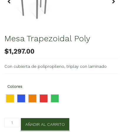
Mesa Trapezoidal Poly
$
1,297.00
Con cubierta de polipropileno, triplay con laminado
Colores
Mesa
AÑADIR AL CARRITO
Trapezoidal