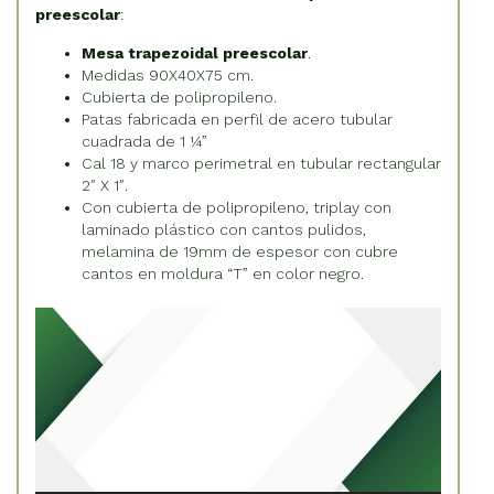
preescolar
:
Mesa trapezoidal preescolar
.
Medidas 90X40X75 cm.
Cubierta de polipropileno.
Patas fabricada en perfil de acero tubular
cuadrada de 1 1⁄4”
Cal 18 y marco perimetral en tubular rectangular
2″ X 1″.
Con cubierta de polipropileno, triplay con
laminado plástico con cantos pulidos,
melamina de 19mm de espesor con cubre
cantos en moldura “T” en color negro.
Reproductor
de
vídeo