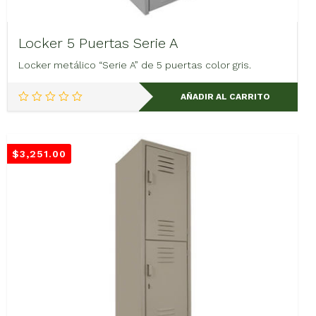
Locker 5 Puertas Serie A
Locker metálico “Serie A” de 5 puertas color gris.
AÑADIR AL CARRITO
$
3,251.00