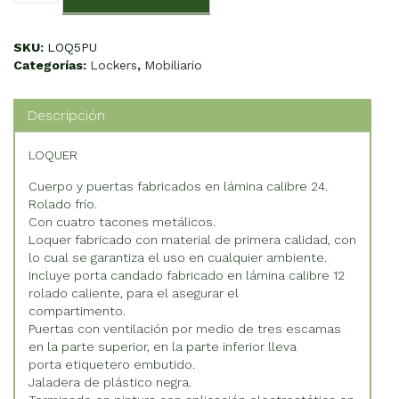
5
Puertas
cantidad
SKU:
LOQ5PU
Categorías:
Lockers
,
Mobiliario
Descripción
LOQUER
Cuerpo y puertas fabricados en lámina calibre 24.
Rolado frío.
Con cuatro tacones metálicos.
Loquer fabricado con material de primera calidad, con
lo cual se garantiza el uso en cualquier ambiente.
Incluye porta candado fabricado en lámina calibre 12
rolado caliente, para el asegurar el
compartimento.
Puertas con ventilación por medio de tres escamas
en la parte superior, en la parte inferior lleva
porta etiquetero embutido.
Jaladera de plástico negra.