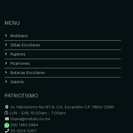
MENU
Mobiliario
Sillas Escolares
Pupitres
Pizarrones
Butacas Escolares
Galería
PATRIOTISMO
Av. Patriotismo No.147-B, Col. Escandón C.P. 11800 CDMX
LUN - SAB: 10:00am - 7:00pm
liliana@metalicos.mx
(56) 1463-2964
55-1204-5357