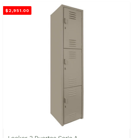
$
2,951.00