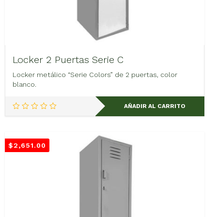
Locker 2 Puertas Serie C
Locker metálico “Serie Colors” de 2 puertas, color
blanco.
AÑADIR AL CARRITO
$
2,651.00