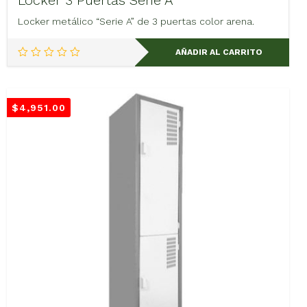
Locker 3 Puertas Serie A
Locker metálico “Serie A” de 3 puertas color arena.
AÑADIR AL CARRITO
$
4,951.00