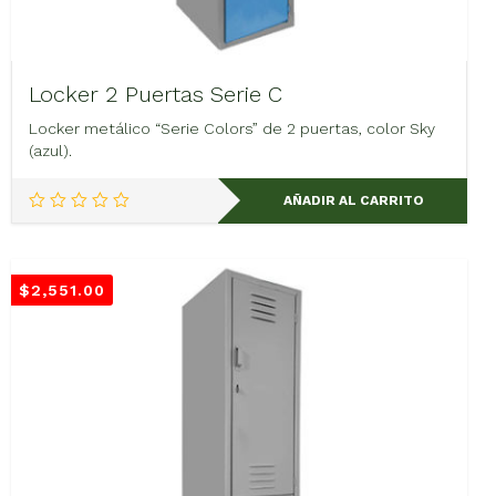
Locker 2 Puertas Serie C
Locker metálico “Serie Colors” de 2 puertas, color Sky
(azul).
AÑADIR AL CARRITO
$
2,551.00