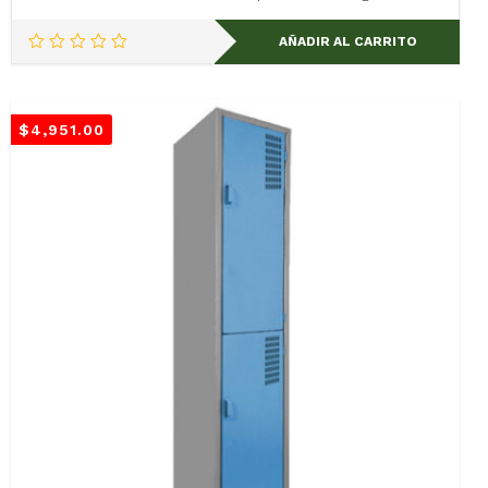
AÑADIR AL CARRITO
$
4,951.00