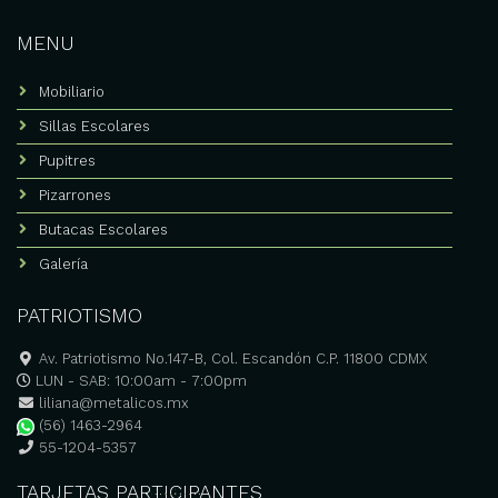
MENU
Mobiliario
Sillas Escolares
Pupitres
Pizarrones
Butacas Escolares
Galería
PATRIOTISMO
Av. Patriotismo No.147-B, Col. Escandón C.P. 11800 CDMX
LUN - SAB: 10:00am - 7:00pm
liliana@metalicos.mx
(56) 1463-2964
55-1204-5357
TARJETAS PARTICIPANTES