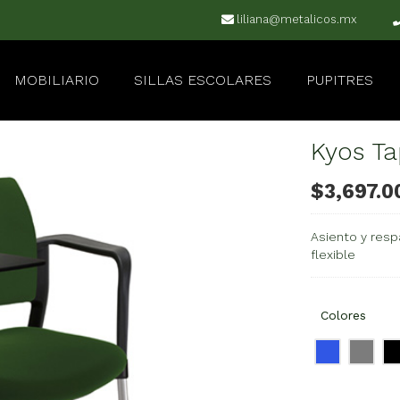
liliana@metalicos.mx
MOBILIARIO
SILLAS ESCOLARES
PUPITRES
Kyos Ta
$
3,697.0
Asiento y resp
flexible
Colores