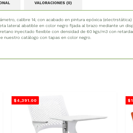
IONAL
VALORACIONES (0)
iámetro, calibre 14; con acabado en pintura epóxica (electrstática
ta lateral abatible en color negro fijada al brazo mediante un disp
etano inyectado flexible con densidad de 60 kgs/m3 con retardante
n de nuestro catálogo con tapas en color negro.
$
4,391.00
$