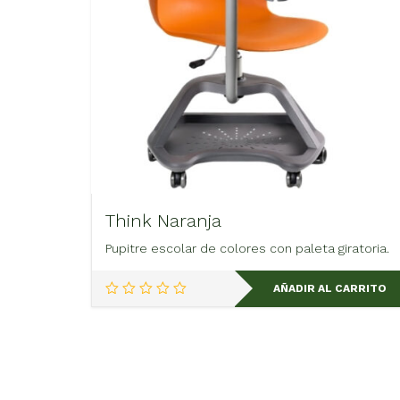
Think Naranja
Pupitre escolar de colores con paleta giratoria.
AÑADIR AL CARRITO