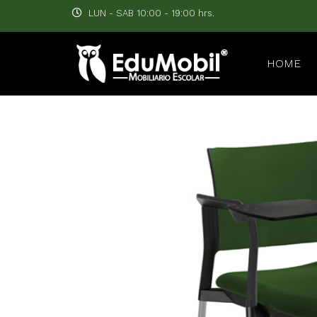
LUN - SAB 10:00 - 19:00 hrs.
HOME