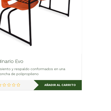
Binario Evo
siento y respaldo conformados en una
oncha de polipropileno
AÑADIR AL CARRITO