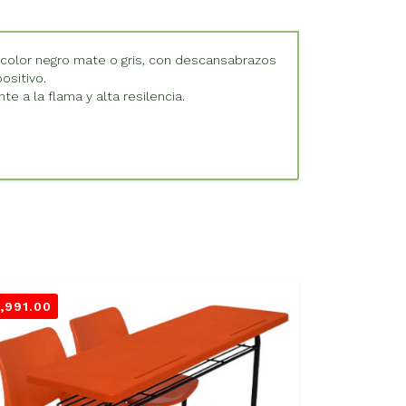
) color negro mate o gris, con descansabrazos
ositivo.
 a la flama y alta resilencia.
1,991.00