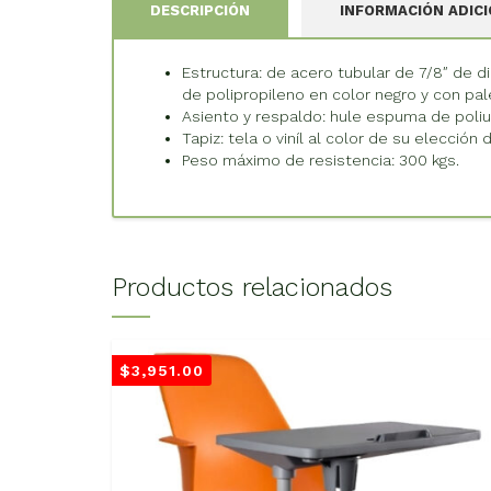
DESCRIPCIÓN
INFORMACIÓN ADIC
Estructura: de acero tubular de 7/8″ de d
de polipropileno en color negro y con pale
Asiento y respaldo: hule espuma de poliur
Tapiz: tela o viníl al color de su elecció
Peso máximo de resistencia: 300 kgs.
Productos relacionados
$
3,951.00