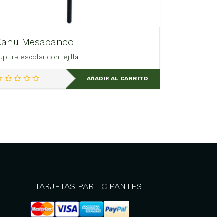
Kanu Mesabanco
upitre escolar con rejilla
AÑADIR AL CARRITO
TARJETAS PARTICIPANTES