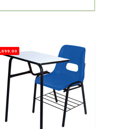
1,699.00