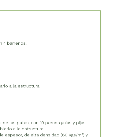
n 4 barrenos.
lo a la estructura.
 de las patas, con 10 pernos guias y pijas.
larlo a la estructura.
e espesor, de alta densidad (60 Kgs/m³) y