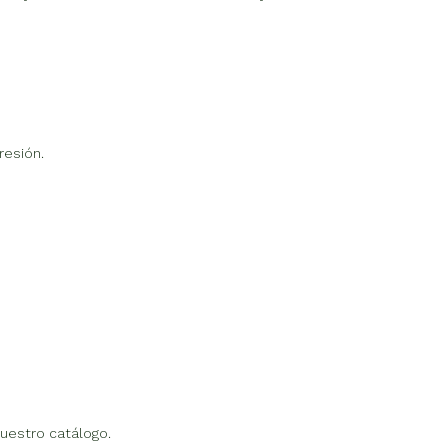
resión.
nuestro catálogo.