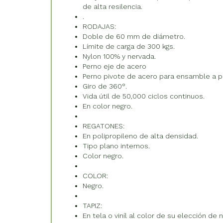
de alta resilencia.
.
RODAJAS:
Doble de 60 mm de diámetro.
Límite de carga de 300 kgs.
Nylon 100% y nervada.
Perno eje de acero
Perno pivote de acero para ensamble a p
Giro de 360°.
Vida útil de 50,000 ciclos continuos.
En color negro.
REGATONES:
En polipropileno de alta densidad.
Tipo plano internos.
Color negro.
COLOR:
Negro.
TAPIZ:
En tela o viníl al color de su elección de 