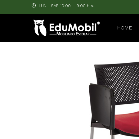
LUN - SAB 10:00 - 19:00 hrs.
HOME