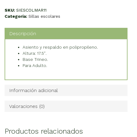
cantidad
SKU:
SIESCOLMAR11
Categoría:
Sillas escolares
Descripción
Asiento y respaldo en polipropileno.
Altura: 17.5″.
Base Trineo.
Para Adulto.
Información adicional
Valoraciones (0)
Productos relacionados