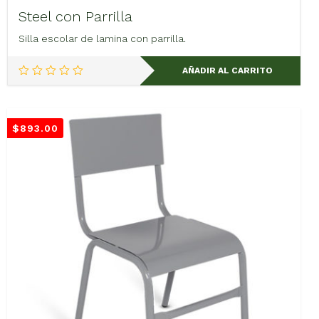
Steel con Parrilla
Silla escolar de lamina con parrilla.
AÑADIR AL CARRITO
$
893.00