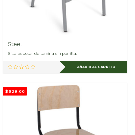
Steel
Silla escolar de lamina sin parrilla.
AÑADIR AL CARRITO
$
629.00