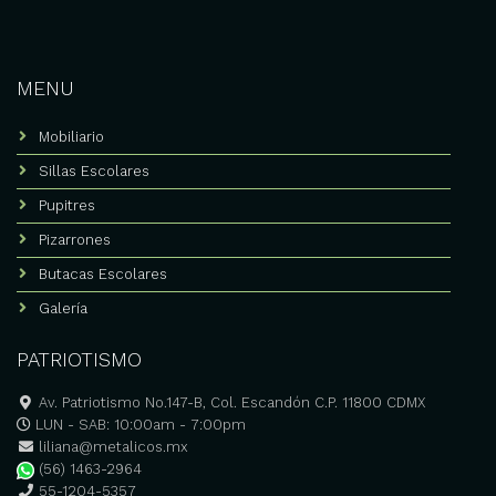
MENU
Mobiliario
Sillas Escolares
Pupitres
Pizarrones
Butacas Escolares
Galería
PATRIOTISMO
Av. Patriotismo No.147-B, Col. Escandón C.P. 11800 CDMX
LUN - SAB: 10:00am - 7:00pm
liliana@metalicos.mx
(56) 1463-2964
55-1204-5357