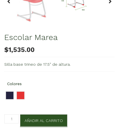
Escolar Marea
$
1,535.00
Silla base trineo de 17.5″ de altura.
Colores
Escolar
AÑADIR AL CARRITO
Marea