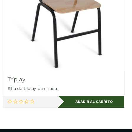
Triplay
Silla de triplay, barnizada.
AÑADIR AL CARRITO