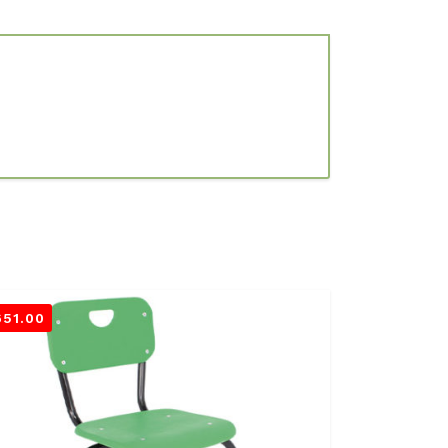
651.00