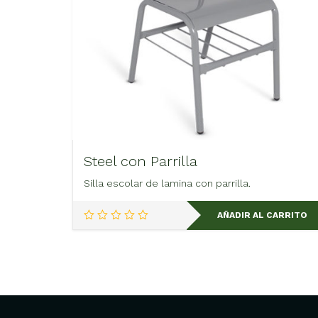
Steel con Parrilla
Silla escolar de lamina con parrilla.
AÑADIR AL CARRITO