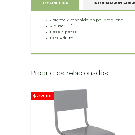
DESCRIPCIÓN
INFORMACIÓN ADIC
Asiento y respaldo en polipropileno.
Altura: 17.5″.
Base 4 patas.
Para Adulto.
Productos relacionados
$
751.00