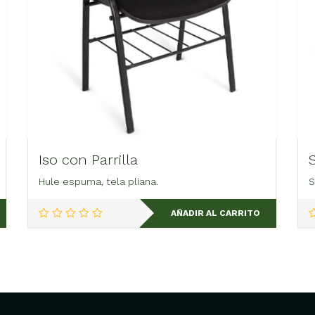
Iso con Parrilla
Hule espuma, tela pliana.
S
AÑADIR AL CARRITO