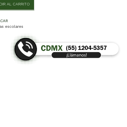
DIR AL CARRITO
ACAR
las escolares