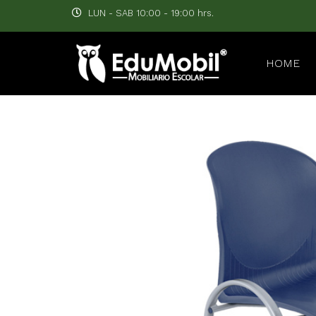
LUN - SAB 10:00 - 19:00 hrs.
HOME