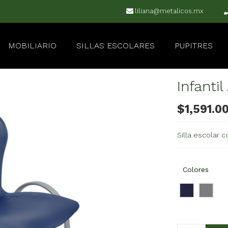
liliana@metalicos.mx
MOBILIARIO
SILLAS ESCOLARES
PUPITRES
Infantil
$
1,591.0
Silla escolar c
Colores