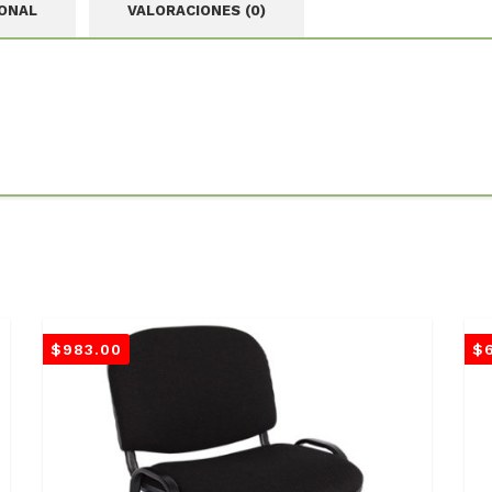
IONAL
VALORACIONES (0)
$
983.00
$