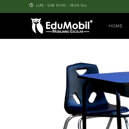
LUN - SAB 10:00 - 19:00 hrs.
HOME