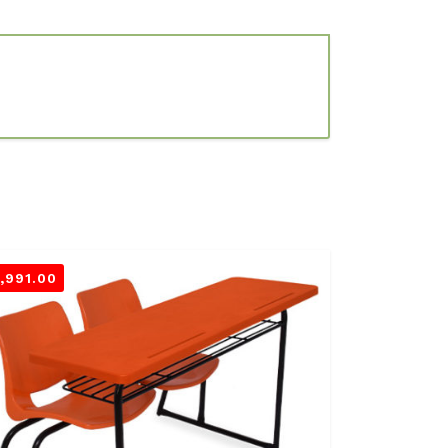
1,991.00