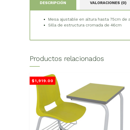
DESCRIPCIÓN
VALORACIONES (0)
Mesa ajustable en altura hasta 75cm de a
Silla de estructura cromada de 46cm
Productos relacionados
$
1,919.00