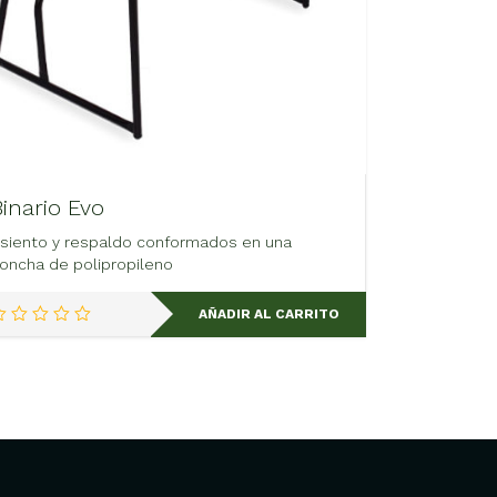
Binario Evo
siento y respaldo conformados en una
oncha de polipropileno
AÑADIR AL CARRITO