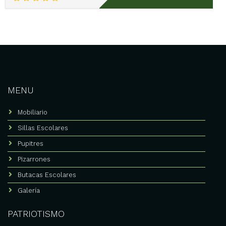
MENU
Mobiliario
Sillas Escolares
Pupitres
Pizarrones
Butacas Escolares
Galería
PATRIOTISMO