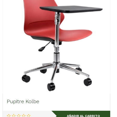
Pupitre Kolbe
AÑADIR AL CARRITO