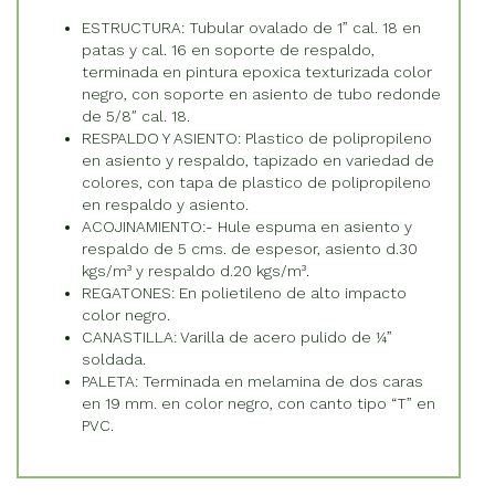
ESTRUCTURA: Tubular ovalado de 1” cal. 18 en
patas y cal. 16 en soporte de respaldo,
terminada en pintura epoxica texturizada color
negro, con soporte en asiento de tubo redonde
de 5/8″ cal. 18.
RESPALDO Y ASIENTO: Plastico de polipropileno
en asiento y respaldo, tapizado en variedad de
colores, con tapa de plastico de polipropileno
en respaldo y asiento.
ACOJINAMIENTO:- Hule espuma en asiento y
respaldo de 5 cms. de espesor, asiento d.30
kgs/m³ y respaldo d.20 kgs/m³.
REGATONES: En polietileno de alto impacto
color negro.
CANASTILLA: Varilla de acero pulido de ¼”
soldada.
PALETA: Terminada en melamina de dos caras
en 19 mm. en color negro, con canto tipo “T” en
PVC.