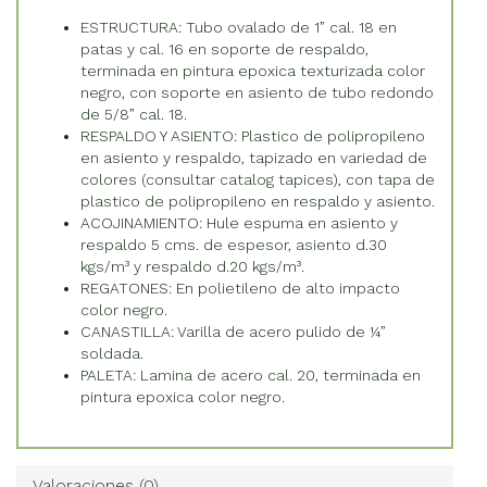
ESTRUCTURA: Tubo ovalado de 1” cal. 18 en
patas y cal. 16 en soporte de respaldo,
terminada en pintura epoxica texturizada color
negro, con soporte en asiento de tubo redondo
de 5/8” cal. 18.
RESPALDO Y ASIENTO: Plastico de polipropileno
en asiento y respaldo, tapizado en variedad de
colores (consultar catalog tapices), con tapa de
plastico de polipropileno en respaldo y asiento.
ACOJINAMIENTO: Hule espuma en asiento y
respaldo 5 cms. de espesor, asiento d.30
kgs/m³ y respaldo d.20 kgs/m³.
REGATONES: En polietileno de alto impacto
color negro.
CANASTILLA: Varilla de acero pulido de ¼”
soldada.
PALETA: Lamina de acero cal. 20, terminada en
pintura epoxica color negro.
Valoraciones (0)