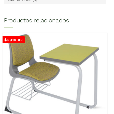
Productos relacionados
$
2,115.00