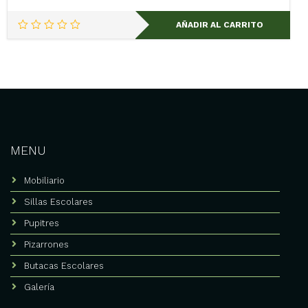
AÑADIR AL CARRITO
MENU
Mobiliario
Sillas Escolares
Pupitres
Pizarrones
Butacas Escolares
Galería