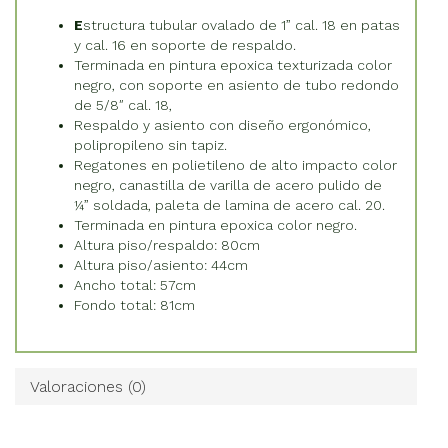
E
structura tubular ovalado de 1” cal. 18 en patas
y cal. 16 en soporte de respaldo.
Terminada en pintura epoxica texturizada color
negro, con soporte en asiento de tubo redondo
de 5/8″ cal. 18,
Respaldo y asiento con diseño ergonómico,
polipropileno sin tapiz.
Regatones en polietileno de alto impacto color
negro, canastilla de varilla de acero pulido de
¼” soldada, paleta de lamina de acero cal. 20.
Terminada en pintura epoxica color negro.
Altura piso/respaldo: 80cm
Altura piso/asiento: 44cm
Ancho total: 57cm
Fondo total: 81cm
Valoraciones (0)