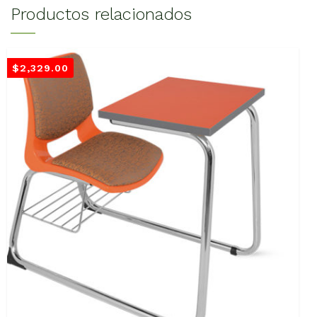
Productos relacionados
$
2,329.00